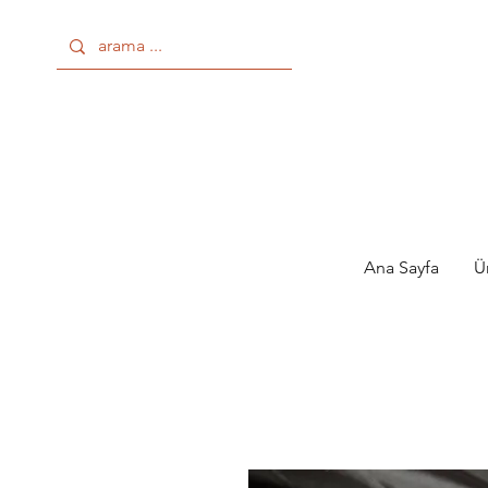
Ana Sayfa
Ü