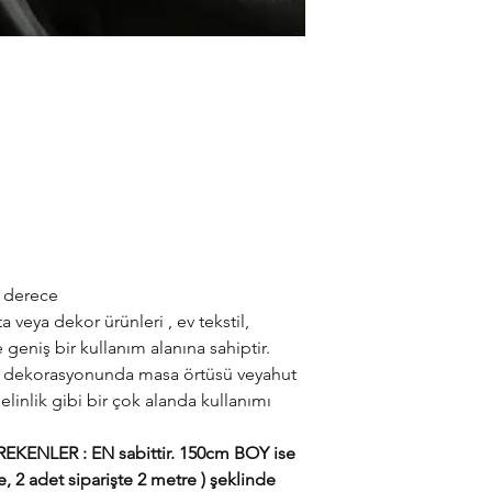
0 derece
a veya dekor ürünleri , ev tekstil,
geniş bir kullanım alanına sahiptir.
, ev dekorasyonunda masa örtüsü veyahut
elinlik gibi bir çok alanda kullanımı
KENLER : EN sabittir. 150cm BOY ise
e, 2 adet siparişte 2 metre ) şeklinde