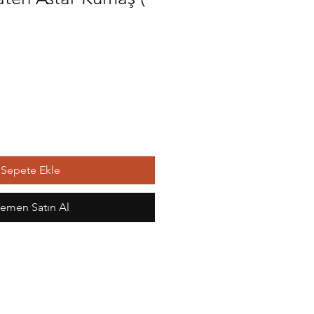
Sepete Ekle
emen Satın Al