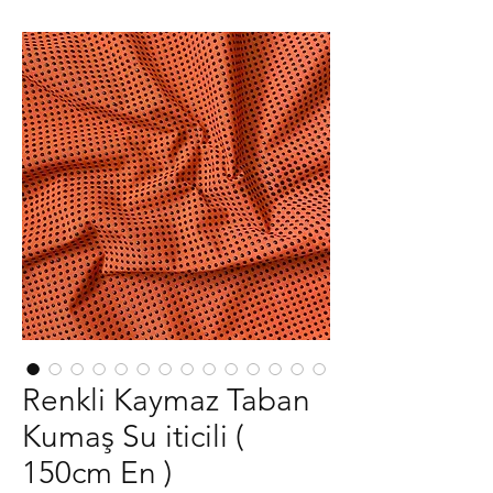
Renkli Kaymaz Taban
Kumaş Su iticili (
150cm En )