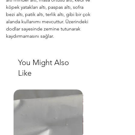
köpek yatakları altı, paspas altı, sofra
bezi altı, patik altı, terlik altı, gibi bir çok
alanda kullanımı mevcuttur. Üzerindeki
dodlar sayesinde zemine tutunarak
kaydırmamasını sağlar.
You Might Also
Like