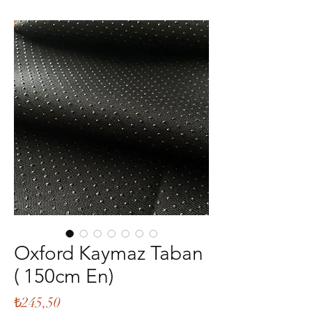
Oxford Kaymaz Taban
( 150cm En)
Fiyat
₺245,50