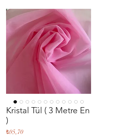
Kristal Tül ( 3 Metre En
)
Fiyat
₺95,70