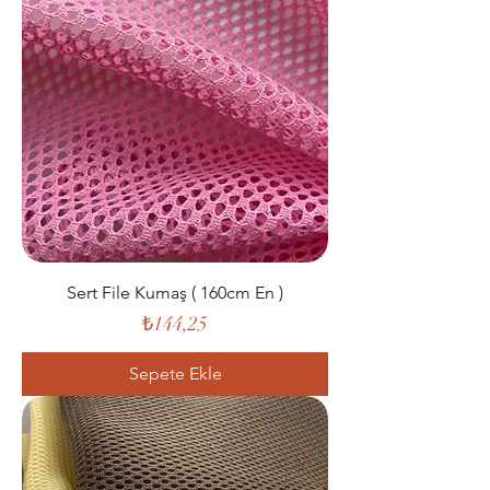
Sert File Kumaş ( 160cm En )
Fiyat
₺144,25
Sepete Ekle