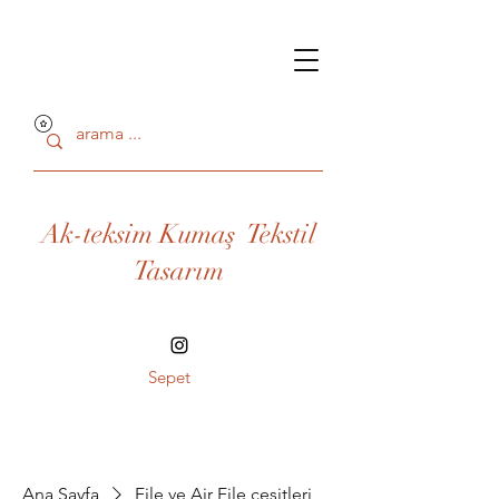
Ak-teksim Kumaş Tekstil
Tasarım
Sepet
Ana Sayfa
File ve Air File çeşitleri