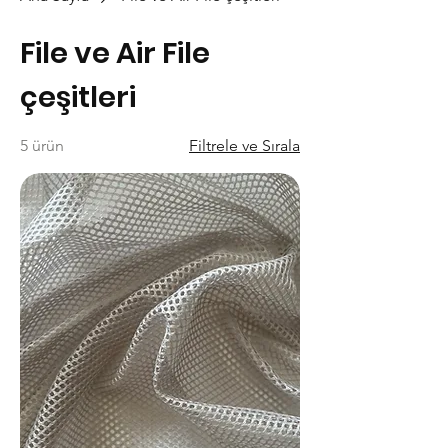
File ve Air File
çeşitleri
5 ürün
Filtrele ve Sırala