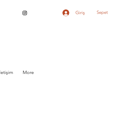
Sepet
Giriş
İletişim
More