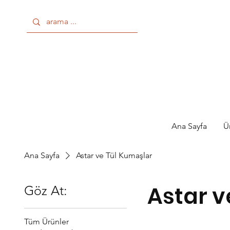
Ana Sayfa
Ü
Ana Sayfa
Astar ve Tül Kumaşlar
Astar v
Göz At:
Tüm Ürünler