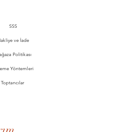
SSS
akliye ve İade
ğaza Politikası
eme Yöntemleri
Toptancılar
rım