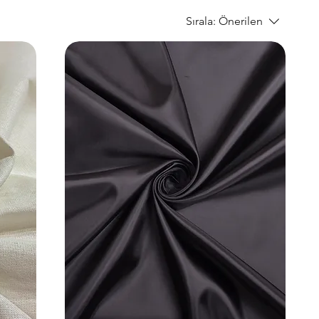
Sırala:
Önerilen