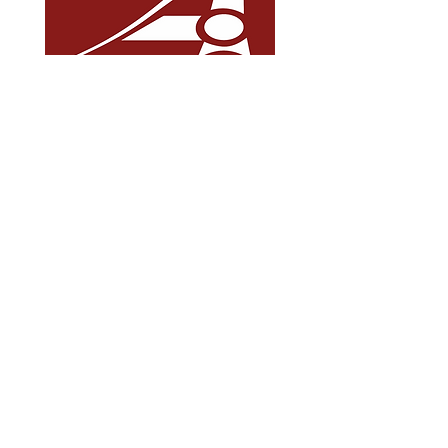
SSS
Nakliye ve İade
Mağaza Politikası Ödeme Yöntemleri
Toptancılar