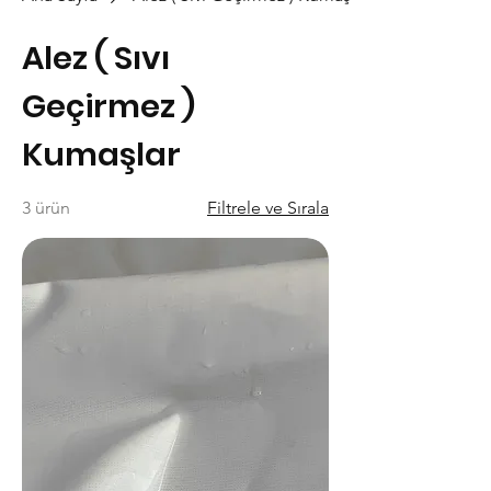
Alez ( Sıvı
Geçirmez )
Kumaşlar
3 ürün
Filtrele ve Sırala