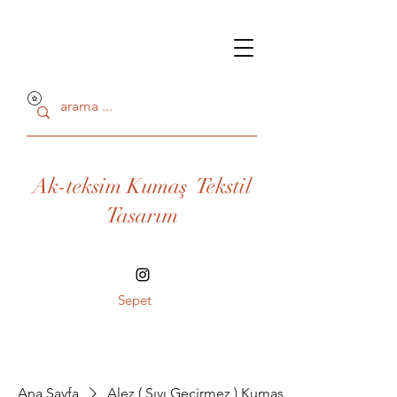
Ak-teksim Kumaş Tekstil
Tasarım
Sepet
Ana Sayfa
Alez ( Sıvı Geçirmez ) Kumaşlar